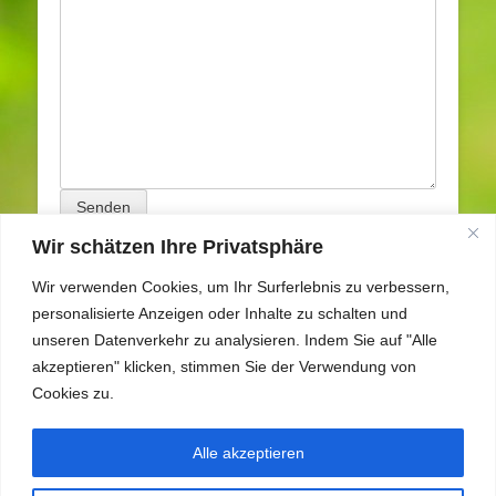
Wir schätzen Ihre Privatsphäre
Suchen
Wir verwenden Cookies, um Ihr Surferlebnis zu verbessern,
nach:
personalisierte Anzeigen oder Inhalte zu schalten und
unseren Datenverkehr zu analysieren. Indem Sie auf "Alle
Archiv
akzeptieren" klicken, stimmen Sie der Verwendung von
Cookies zu.
Alle akzeptieren
Impressum
Datenschutzerklärung