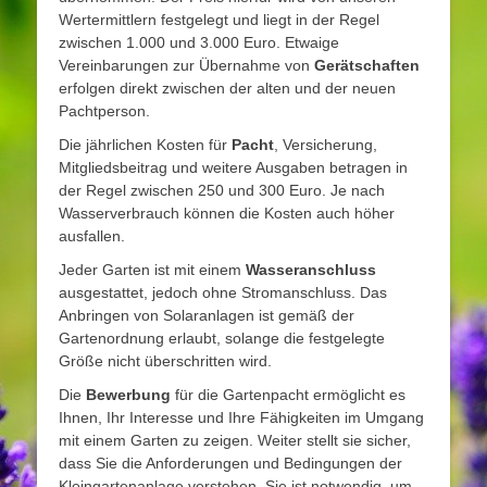
Wertermittlern festgelegt und liegt in der Regel
zwischen 1.000 und 3.000 Euro. Etwaige
Vereinbarungen zur Übernahme von
Gerätschaften
erfolgen direkt zwischen der alten und der neuen
Pachtperson.
Die jährlichen Kosten für
Pacht
, Versicherung,
Mitgliedsbeitrag und weitere Ausgaben betragen in
der Regel zwischen 250 und 300 Euro. Je nach
Wasserverbrauch können die Kosten auch höher
ausfallen.
Jeder Garten ist mit einem
Wasseranschluss
ausgestattet, jedoch ohne Stromanschluss. Das
Anbringen von Solaranlagen ist gemäß der
Gartenordnung erlaubt, solange die festgelegte
Größe nicht überschritten wird.
Die
Bewerbung
für die Gartenpacht ermöglicht es
Ihnen, Ihr Interesse und Ihre Fähigkeiten im Umgang
mit einem Garten zu zeigen. Weiter stellt sie sicher,
dass Sie die Anforderungen und Bedingungen der
Kleingartenanlage verstehen. Sie ist notwendig, um